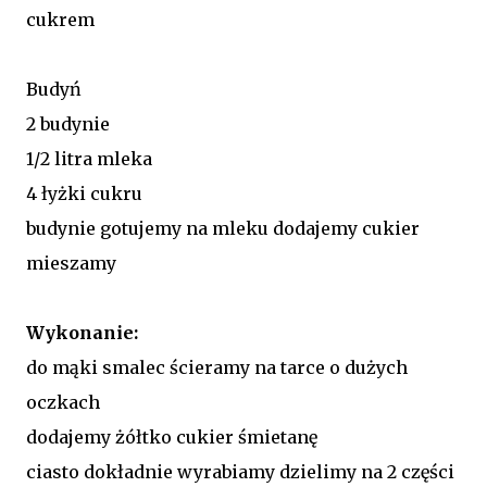
cukrem
Budyń
2 budynie
1/2 litra mleka
4 łyżki cukru
budynie gotujemy na mleku dodajemy cukier
mieszamy
Wykonanie:
do mąki smalec ścieramy na tarce o dużych
oczkach
dodajemy żółtko cukier śmietanę
ciasto dokładnie wyrabiamy dzielimy na 2 części