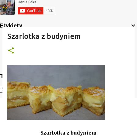
Etykiety
Szarlotka z budyniem
Translate
Powered by
Translate
Szarlotka z budyniem