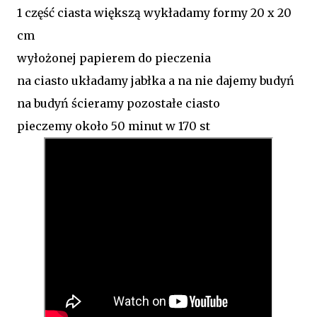
1 część ciasta większą wykładamy formy 20 x 20
cm
wyłożonej papierem do pieczenia
na ciasto układamy jabłka a na nie dajemy budyń
na budyń ścieramy pozostałe ciasto
pieczemy około 50 minut w 170 st