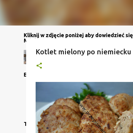
Kliknij w zdjęcie poniżej aby dowiedzieć się
Mój kanał na YouTube
Kotlet mielony po niemiecku
Etykiety
Translate