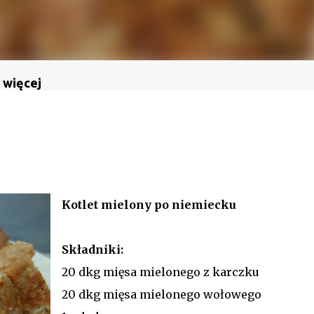
 więcej
Kotlet mielony po niemiecku
Składniki:
20 dkg mięsa mielonego z karczku
20 dkg mięsa mielonego wołowego