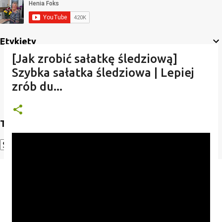
Etykiety
[Jak zrobić sałatkę śledziową]
Szybka sałatka śledziowa | Lepiej
zrób du...
Translate
Powered by
Translate