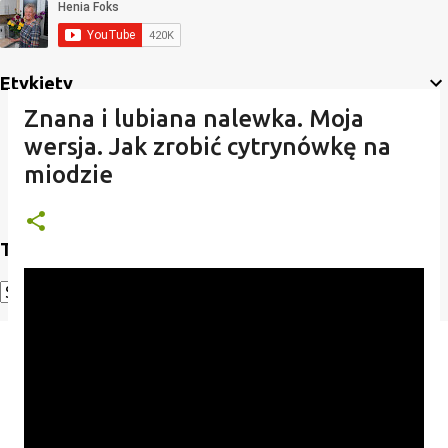
Etykiety
Znana i lubiana nalewka. Moja
wersja. Jak zrobić cytrynówkę na
miodzie
Translate
Powered by
Translate