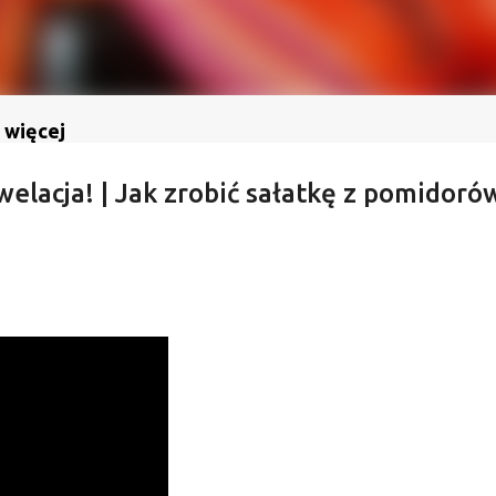
 więcej
welacja! | Jak zrobić sałatkę z pomidoró