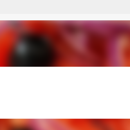
Przejdź do głównej zawartości