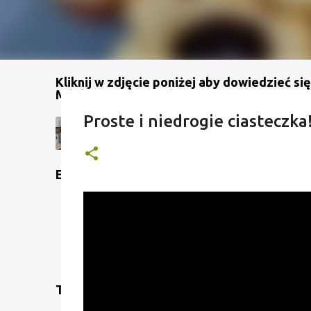
Kliknij w zdjęcie poniżej aby dowiedzieć się
Mój kanał na YouTube
Proste i niedrogie ciasteczka! 
Etykiety
Translate