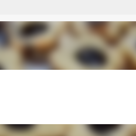
Przejdź do głównej zawartości