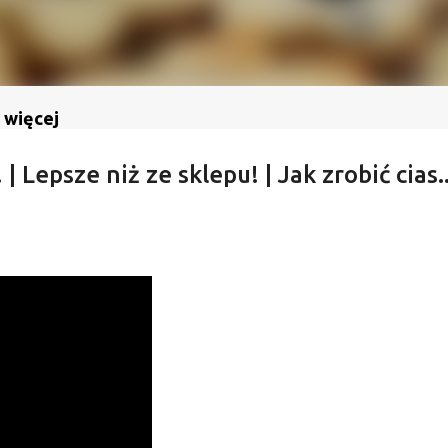
 więcej
| Lepsze niż ze sklepu! | Jak zrobić cias..