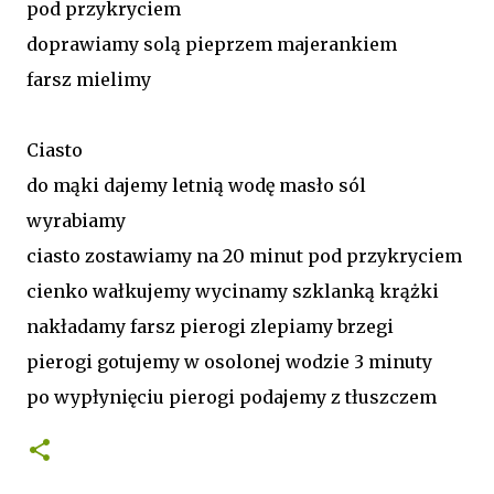
pod przykryciem
doprawiamy solą pieprzem majerankiem
farsz mielimy
Ciasto
do mąki dajemy letnią wodę masło sól
wyrabiamy
ciasto zostawiamy na 20 minut pod przykryciem
cienko wałkujemy wycinamy szklanką krążki
nakładamy farsz pierogi zlepiamy brzegi
pierogi gotujemy w osolonej wodzie 3 minuty
po wypłynięciu pierogi podajemy z tłuszczem