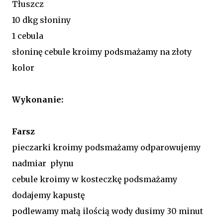
Tłuszcz
10 dkg słoniny
1 cebula
słoninę cebule kroimy podsmażamy na złoty
kolor
Wykonanie:
Farsz
pieczarki kroimy podsmażamy odparowujemy
nadmiar płynu
cebule kroimy w kosteczkę podsmażamy
dodajemy kapustę
podlewamy małą ilością wody dusimy 30 minut