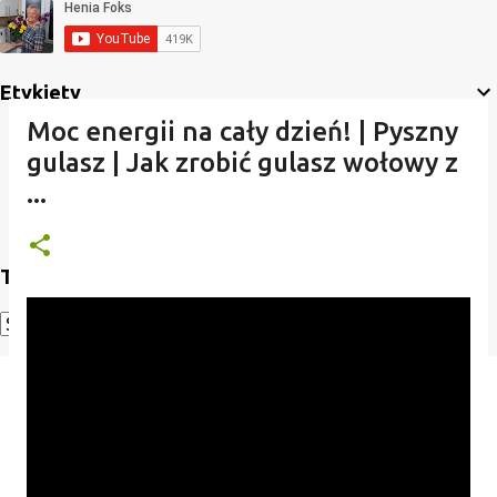
Etykiety
Moc energii na cały dzień! | Pyszny
gulasz | Jak zrobić gulasz wołowy z
...
Translate
Powered by
Translate