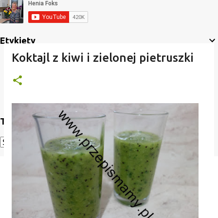
Etykiety
Koktajl z kiwi i zielonej pietruszki
Translate
Powered by
Translate