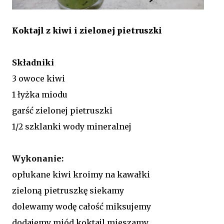
Koktajl z kiwi i zielonej pietruszki
Składniki
3 owoce kiwi
1 łyżka miodu
garść zielonej pietruszki
1/2 szklanki wody mineralnej
Wykonanie:
opłukane kiwi kroimy na kawałki
zieloną pietruszkę siekamy
dolewamy wodę całość miksujemy
dodajemy miód koktajl mieszamy