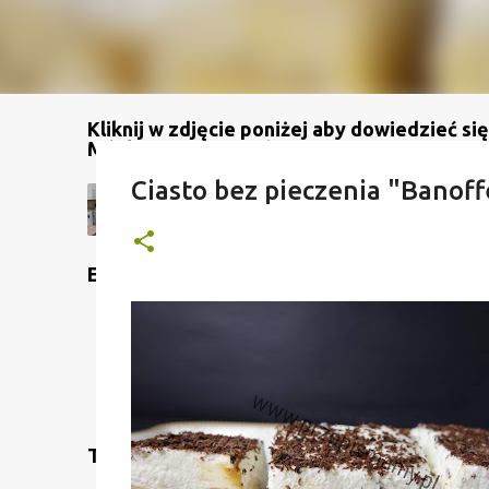
Kliknij w zdjęcie poniżej aby dowiedzieć się
Mój kanał na YouTube
Ciasto bez pieczenia "Banof
Etykiety
Translate