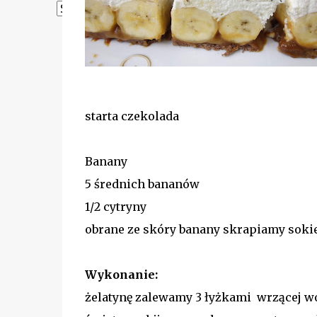
Powered by
Translate
starta czekolada
Banany
5 średnich bananów
1/2 cytryny
obrane ze skóry banany skrapiamy soki
Wykonanie:
żelatynę zalewamy 3 łyżkami wrzącej w