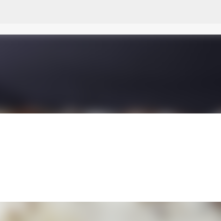
Przejdź do głównej zawartości