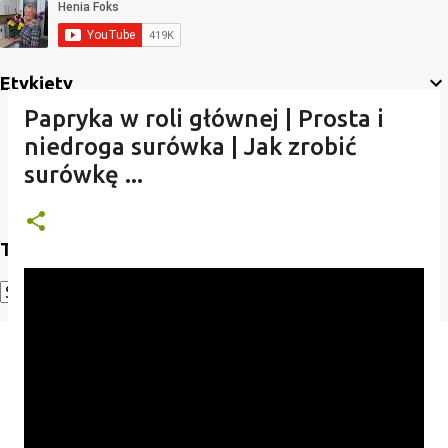
Etykiety
Papryka w roli głównej | Prosta i
niedroga surówka | Jak zrobić
surówkę ...
Translate
Powered by
Translate