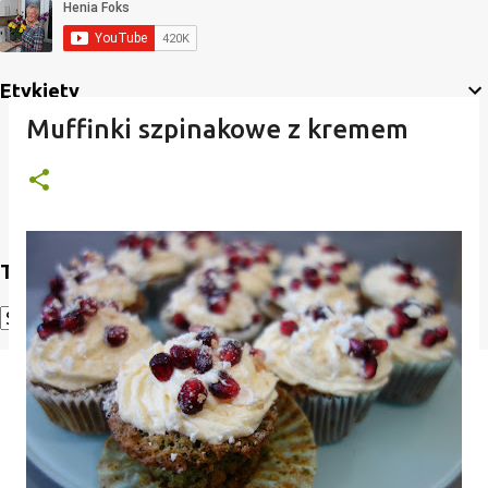
Etykiety
Muffinki szpinakowe z kremem
Translate
Powered by
Translate