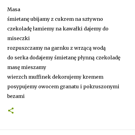
Masa
śmietanę ubijamy z cukrem na sztywno
czekoladę łamiemy na kawałki dajemy do
miseczki
rozpuszczamy na garnku z wrzącą wodą
do serka dodajemy śmietanę płynną czekoladę
masę mieszamy
wierzch muffinek dekorujemy kremem
posypujemy owocem granatu i pokruszonymi
bezami