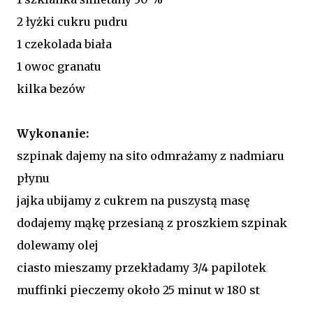
2 łyżki cukru pudru
1 czekolada biała
1 owoc granatu
kilka bezów
Wykonanie:
szpinak dajemy na sito odmrażamy z nadmiaru
płynu
jajka ubijamy z cukrem na puszystą masę
dodajemy mąkę przesianą z proszkiem szpinak
dolewamy olej
ciasto mieszamy przekładamy 3/4 papilotek
muffinki pieczemy około 25 minut w 180 st