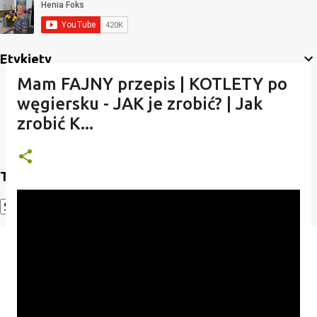
Etykiety
Mam FAJNY przepis | KOTLETY po
węgiersku - JAK je zrobić? | Jak
zrobić K...
Translate
Powered by
Translate