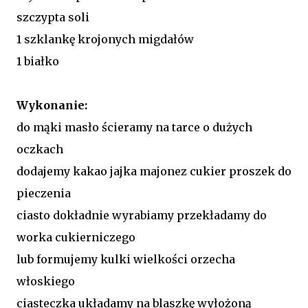
szczypta soli
1 szklankę krojonych migdałów
1 białko
Wykonanie:
do mąki masło ścieramy na tarce o dużych
oczkach
dodajemy kakao jajka majonez cukier proszek do
pieczenia
ciasto dokładnie wyrabiamy przekładamy do
worka cukierniczego
lub formujemy kulki wielkości orzecha
włoskiego
ciasteczka układamy na blaszkę wyłożoną