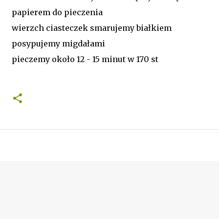
papierem do pieczenia
wierzch ciasteczek smarujemy białkiem
posypujemy migdałami
pieczemy około 12 - 15 minut w 170 st