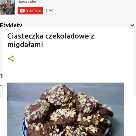
Etykiety
Ciasteczka czekoladowe z
migdałami
Translate
Powered by
Translate