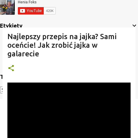
Etykiety
Najlepszy przepis na jajka? Sami
oceńcie! Jak zrobić jajka w
galarecie
Translate
Powered by
Translate