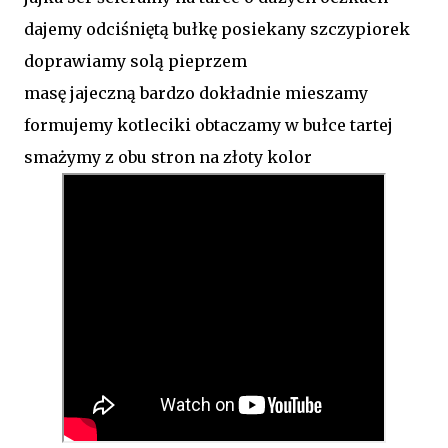
dajemy odciśniętą bułkę posiekany szczypiorek
doprawiamy solą pieprzem
masę jajeczną bardzo dokładnie mieszamy
formujemy kotleciki obtaczamy w bułce tartej
smażymy z obu stron na złoty kolor