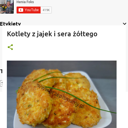
Etykiety
Kotlety z jajek i sera żółtego
Translate
Powered by
Translate