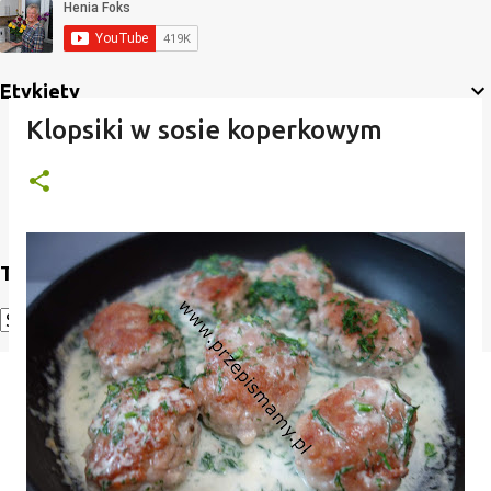
Etykiety
Klopsiki w sosie koperkowym
Translate
Powered by
Translate