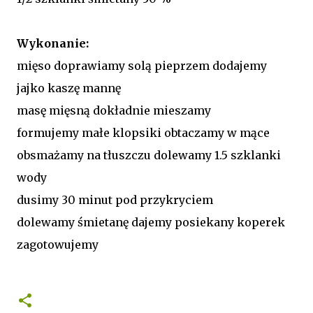
Wykonanie:
mięso doprawiamy solą pieprzem dodajemy
jajko kaszę mannę
masę mięsną dokładnie mieszamy
formujemy małe klopsiki obtaczamy w mące
obsmażamy na tłuszczu dolewamy 1.5 szklanki
wody
dusimy 30 minut pod przykryciem
dolewamy śmietanę dajemy posiekany koperek
zagotowujemy