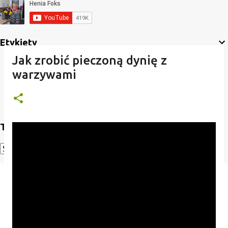
Etykiety
Jak zrobić pieczoną dynię z
warzywami
Translate
Powered by
Translate