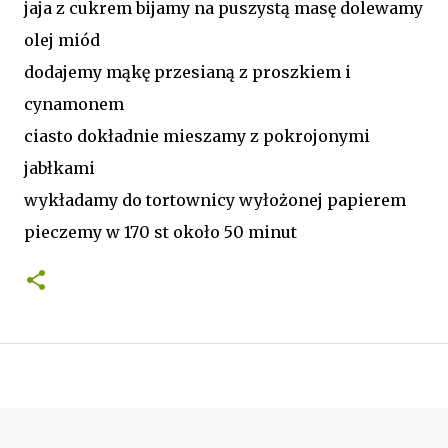
jaja z cukrem bijamy na puszystą masę dolewamy
olej miód
dodajemy mąkę przesianą z proszkiem i
cynamonem
ciasto dokładnie mieszamy z pokrojonymi
jabłkami
wykładamy do tortownicy wyłożonej papierem
pieczemy w 170 st około 50 minut