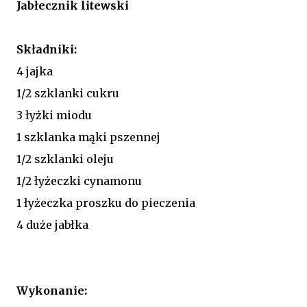
Jabłecznik litewski
Składniki:
4 jajka
1/2 szklanki cukru
3 łyżki miodu
1 szklanka mąki pszennej
1/2 szklanki oleju
1/2 łyżeczki cynamonu
1 łyżeczka proszku do pieczenia
4 duże jabłka
Wykonanie: