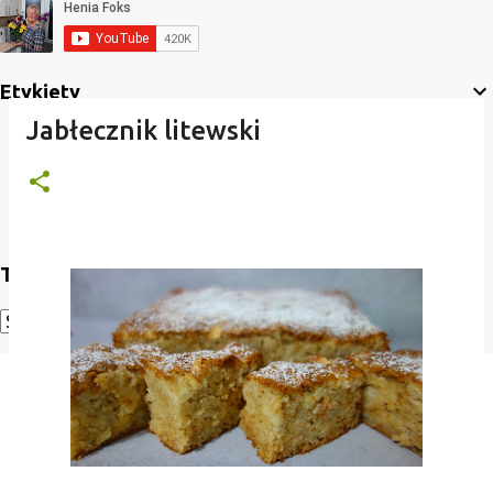
Etykiety
Jabłecznik litewski
Translate
Powered by
Translate