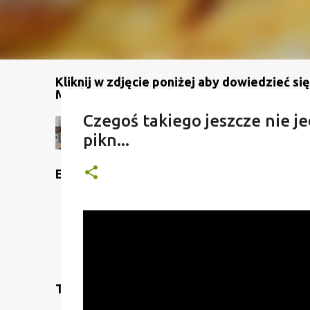
Kliknij w zdjęcie poniżej aby dowiedzieć się
Mój kanał na YouTube
Czegoś takiego jeszcze nie je
pikn...
Etykiety
Translate