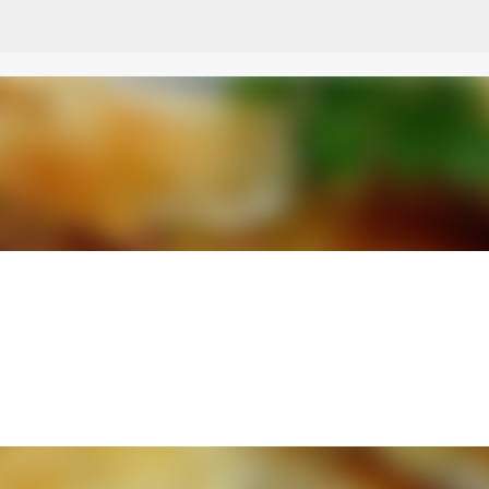
Przejdź do głównej zawartości