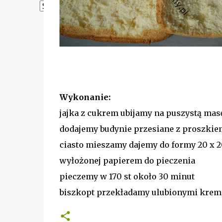
Powered by
Translate
Wykonanie:
jajka z cukrem ubijamy na puszystą mas
dodajemy budynie przesiane z proszkie
ciasto mieszamy dajemy do formy 20 x 
wyłożonej papierem do pieczenia
pieczemy w 170 st około 30 minut
biszkopt przekładamy ulubionymi kre