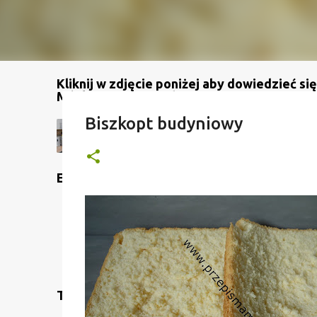
Kliknij w zdjęcie poniżej aby dowiedzieć się
Mój kanał na YouTube
Biszkopt budyniowy
Etykiety
Translate