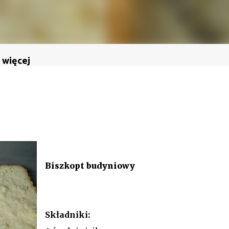
 więcej
Biszkopt budyniowy
Składniki: