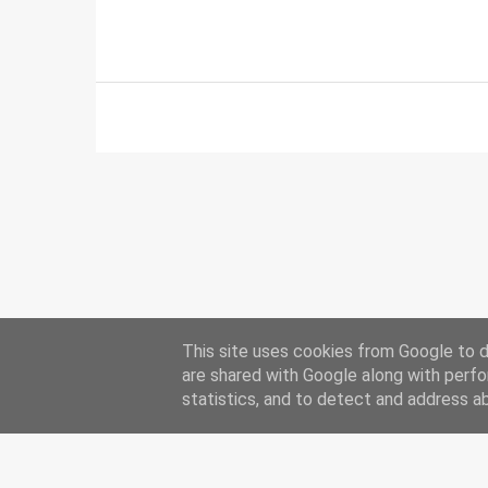
This site uses cookies from Google to de
are shared with Google along with perfo
statistics, and to detect and address a