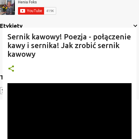
Etykiety
Sernik kawowy! Poezja - połączenie
kawy i sernika! Jak zrobić sernik
kawowy
Translate
Powered by
Translate