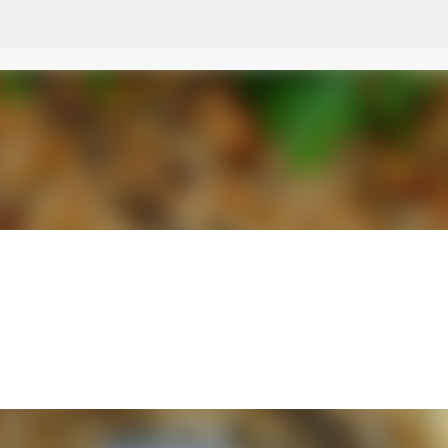
Przejdź do głównej zawartości