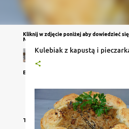
Kliknij w zdjęcie poniżej aby dowiedzieć się
Mój kanał na YouTube
Kulebiak z kapustą i pieczar
Etykiety
Translate