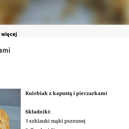
 więcej
kami
Kulebiak z kapustą i pieczarkami
Składniki:
3 szklanki mąki pszennej