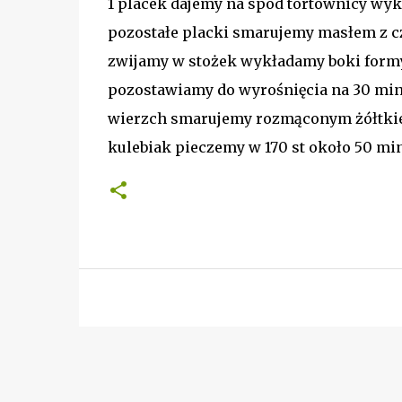
1 placek dajemy na spód tortownicy wyk
pozostałe placki smarujemy masłem z 
zwijamy w stożek wykładamy boki form
pozostawiamy do wyrośnięcia na 30 min
wierzch smarujemy rozmąconym żółtk
kulebiak pieczemy w 170 st około 50 mi