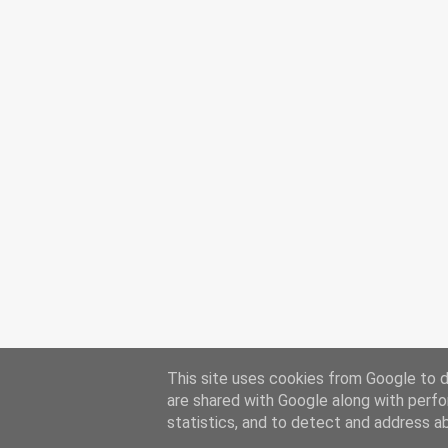
This site uses cookies from Google to de
are shared with Google along with perfo
statistics, and to detect and address a