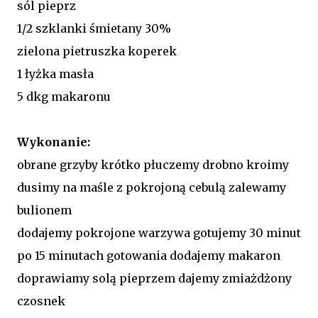
sól pieprz
1/2 szklanki śmietany 30%
zielona pietruszka koperek
1 łyżka masła
5 dkg makaronu
Wykonanie:
obrane grzyby krótko płuczemy drobno kroimy
dusimy na maśle z pokrojoną cebulą zalewamy
bulionem
dodajemy pokrojone warzywa gotujemy 30 minut
po 15 minutach gotowania dodajemy makaron
doprawiamy solą pieprzem dajemy zmiażdżony
czosnek