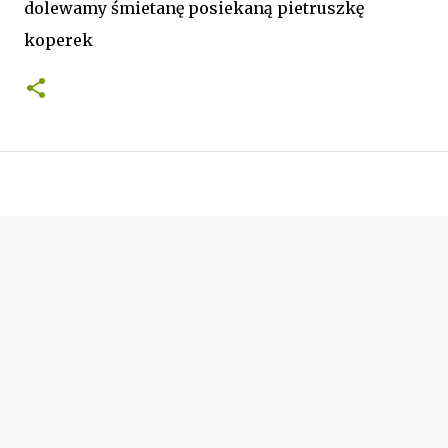
dolewamy śmietanę posiekaną pietruszkę
koperek