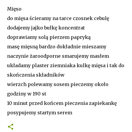
Mięso
do mięsa ścieramy na tarce czosnek cebulę
dodajemy jajko bułkę koncentrat
doprawiamy solą pierzem papryką
masę mięsną bardzo dokładnie mieszamy
naczynie żaroodporne smarujemy masłem
układamy plaster ziemniaka kulkę mięsa i tak do
skończenia składników
wierzch polewamy sosem pieczemy około
godziny w 190 st
10 minut przed końcem pieczenia zapiekankę
posypujemy startym serem