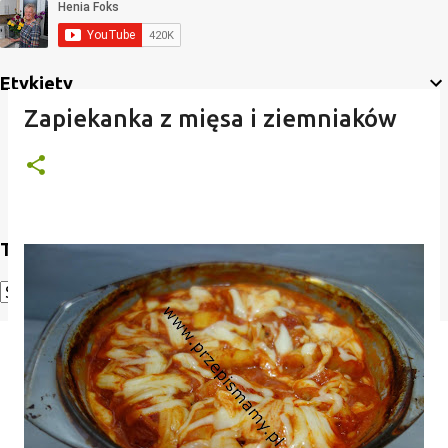
Etykiety
Zapiekanka z mięsa i ziemniaków
Translate
Powered by
Translate