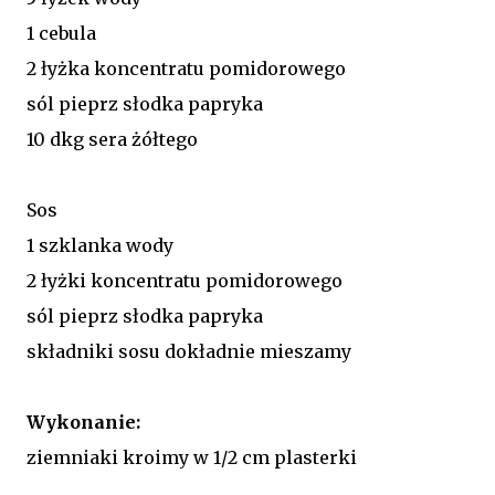
1 cebula
2 łyżka koncentratu pomidorowego
sól pieprz słodka papryka
10 dkg sera żółtego
Sos
1 szklanka wody
2 łyżki koncentratu pomidorowego
sól pieprz słodka papryka
składniki sosu dokładnie mieszamy
Wykonanie:
ziemniaki kroimy w 1/2 cm plasterki