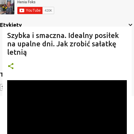
Etykiety
Szybka i smaczna. Idealny posiłek
na upalne dni. Jak zrobić sałatkę
letnią
Translate
Powered by
Translate