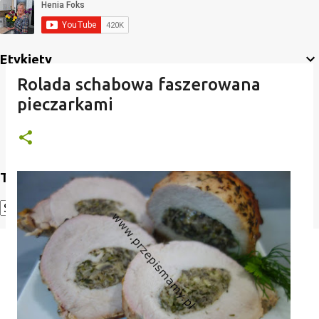
Etykiety
Rolada schabowa faszerowana
pieczarkami
Translate
Powered by
Translate