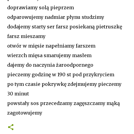
doprawiamy solą pieprzem
odparowujemy nadmiar płynu studzimy
dodajemy starty ser farsz posiekaną pietruszkę
farsz mieszamy
otwór w mięsie napełniamy farszem
wierzch mięsa smarujemy masłem
dajemy do naczynia żaroodpornego
pieczemy godzinę w 190 st pod przykryciem
po tym czasie pokrywkę zdejmujemy pieczemy
30 minut
powstały sos przecedzamy zagęszczamy mąką
zagotowujemy