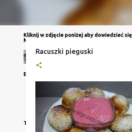
Kliknij w zdjęcie poniżej aby dowiedzieć się
Mój kanał na YouTube
Racuszki pieguski
Etykiety
Translate