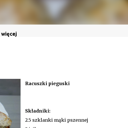
 więcej
Racuszki pieguski
Składniki:
2.5 szklanki mąki pszennej