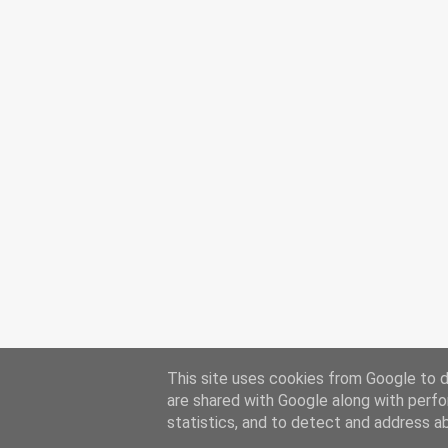
This site uses cookies from Google to de
are shared with Google along with perfo
statistics, and to detect and address a