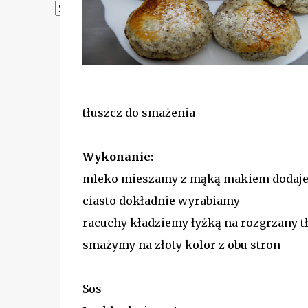
Powered by
Translate
tłuszcz do smażenia
Wykonanie:
mleko mieszamy z mąką makiem dodajem
ciasto dokładnie wyrabiamy
racuchy kładziemy łyżką na rozgrzany t
smażymy na złoty kolor z obu stron
Sos