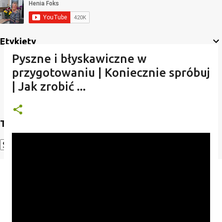
Etykiety
Pyszne i błyskawiczne w
przygotowaniu | Koniecznie spróbuj
| Jak zrobić ...
Translate
Powered by
Translate