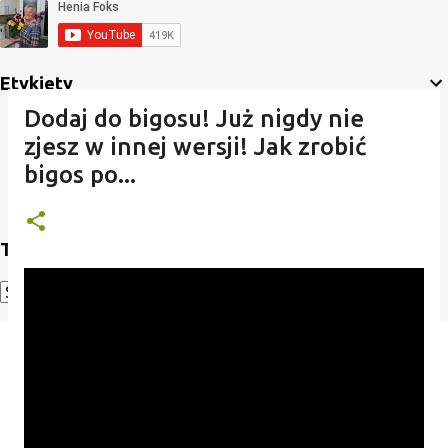
Etykiety
Dodaj do bigosu! Już nigdy nie
zjesz w innej wersji! Jak zrobić
bigos po...
Translate
Powered by
Translate