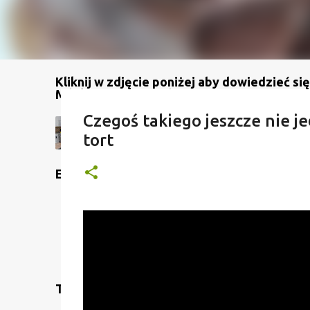
Kliknij w zdjęcie poniżej aby dowiedzieć się
Mój kanał na YouTube
Czegoś takiego jeszcze nie je
tort
Etykiety
Translate