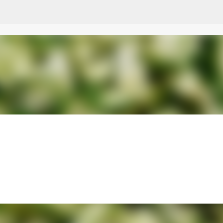
Przejdź do głównej zawartości