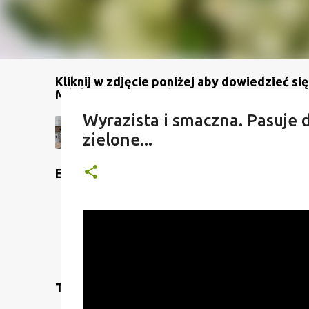
Kliknij w zdjęcie poniżej aby dowiedzieć się
Mój kanał na YouTube
Wyrazista i smaczna. Pasuje d
zielone...
Etykiety
Translate