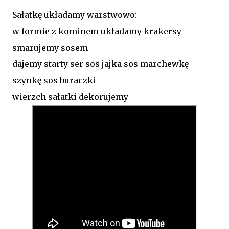
Sałatkę układamy warstwowo:
w formie z kominem układamy krakersy
smarujemy sosem
dajemy starty ser sos jajka sos marchewkę
szynkę sos buraczki
wierzch sałatki dekorujemy