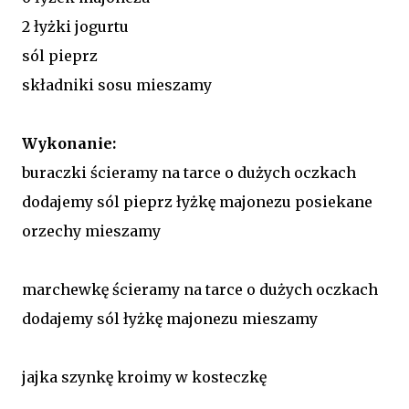
2 łyżki jogurtu
sól pieprz
składniki sosu mieszamy
Wykonanie:
buraczki ścieramy na tarce o dużych oczkach
dodajemy sól pieprz łyżkę majonezu posiekane
orzechy mieszamy
marchewkę ścieramy na tarce o dużych oczkach
dodajemy sól łyżkę majonezu mieszamy
jajka szynkę kroimy w kosteczkę