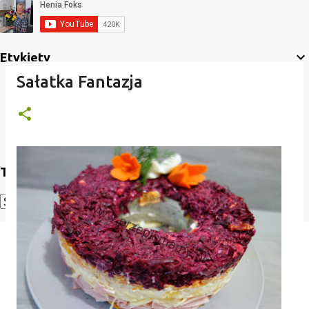
Etykiety
Sałatka Fantazja
Translate
Powered by
Translate