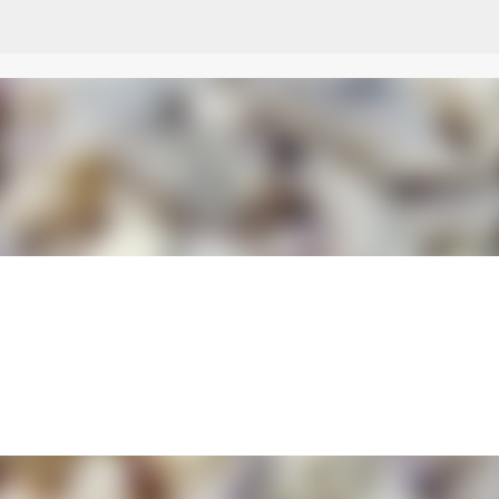
Przejdź do głównej zawartości