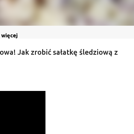
 więcej
iowa! Jak zrobić sałatkę śledziową z