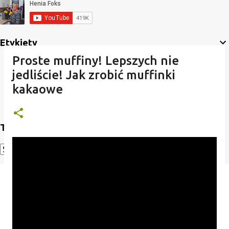
Etykiety
Proste muffiny! Lepszych nie
jedliście! Jak zrobić muffinki
kakaowe
Translate
Powered by
Translate