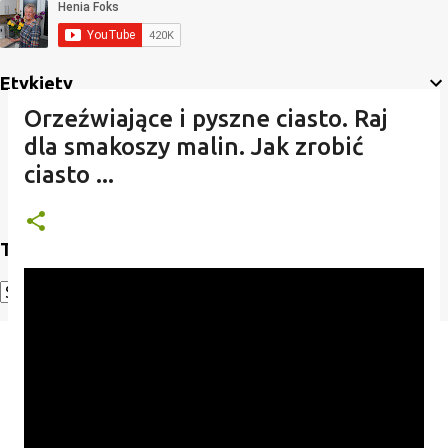
Etykiety
Orzeźwiające i pyszne ciasto. Raj
dla smakoszy malin. Jak zrobić
ciasto ...
Translate
Powered by
Translate