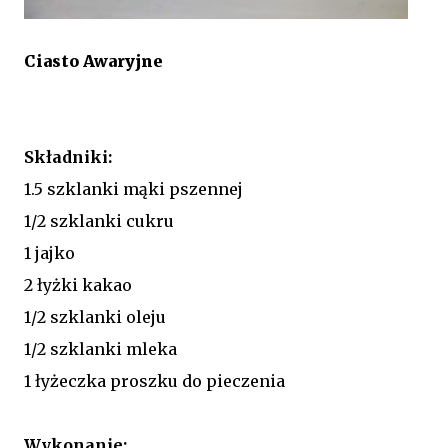
Ciasto Awaryjne
Składniki:
1.5 szklanki mąki pszennej
1/2 szklanki cukru
1 jajko
2 łyżki kakao
1/2 szklanki oleju
1/2 szklanki mleka
1 łyżeczka proszku do pieczenia
Wykonanie: