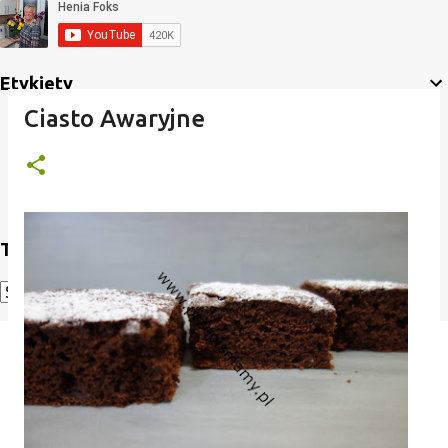
Etykiety
Ciasto Awaryjne
Translate
Powered by
Translate