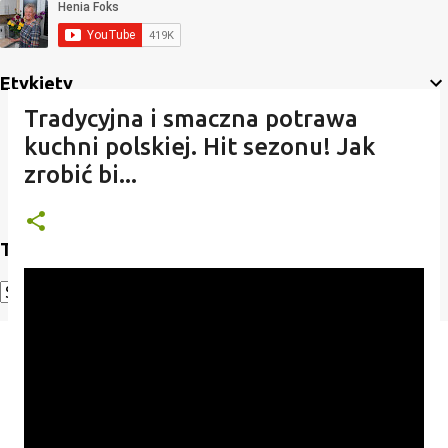
Etykiety
Tradycyjna i smaczna potrawa
kuchni polskiej. Hit sezonu! Jak
zrobić bi...
Translate
Powered by
Translate