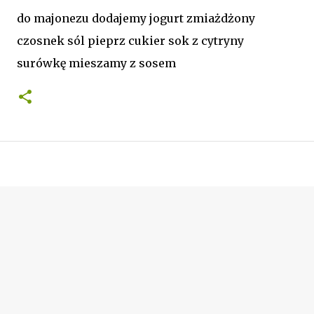
do majonezu dodajemy jogurt zmiażdżony
czosnek sól pieprz cukier sok z cytryny
surówkę mieszamy z sosem