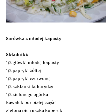
Surówka z młodej kapusty
Składniki:
1/2 główki młodej kapusty
1/2 papryki żółtej
1/2 papryki czerwonej
1/2 szklanki kukurydzy
1/2 zielonego ogórka
kawałek por białej części
zielona pietruszka koperek