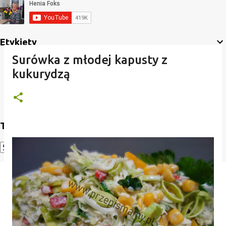
Etykiety
Surówka z młodej kapusty z
kukurydzą
Translate
Powered by
Translate