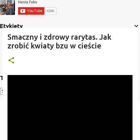
Etykiety
Smaczny i zdrowy rarytas. Jak
zrobić kwiaty bzu w cieście
Translate
Powered by
Translate