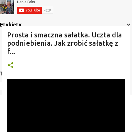
Etykiety
Prosta i smaczna sałatka. Uczta dla
podniebienia. Jak zrobić sałatkę z
f...
Translate
Powered by
Translate