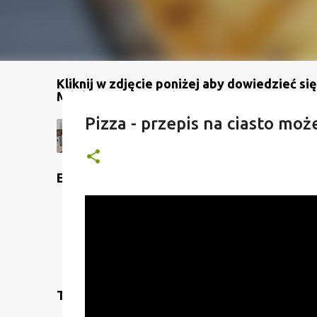
Kliknij w zdjęcie poniżej aby dowiedzieć się
Mój kanał na YouTube
Pizza - przepis na ciasto moż
Etykiety
Translate