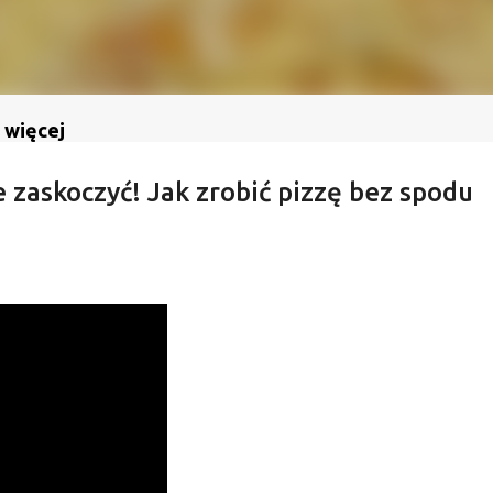
 więcej
e zaskoczyć! Jak zrobić pizzę bez spodu