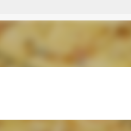
Przejdź do głównej zawartości