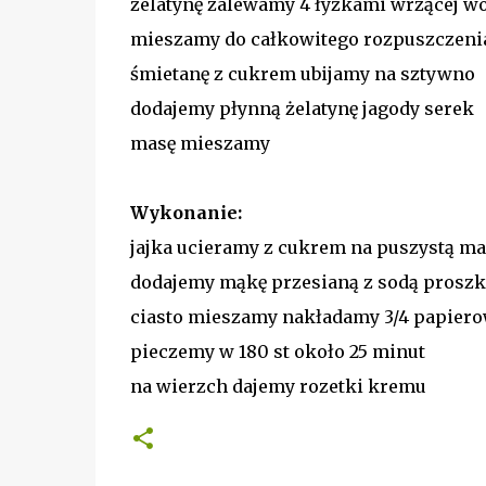
żelatynę zalewamy 4 łyżkami wrzącej w
mieszamy do całkowitego rozpuszczeni
śmietanę z cukrem ubijamy na sztywno
dodajemy płynną żelatynę jagody serek
masę mieszamy
Wykonanie:
jajka ucieramy z cukrem na puszystą ma
dodajemy mąkę przesianą z sodą proszk
ciasto mieszamy nakładamy 3/4 papiero
pieczemy w 180 st około 25 minut
na wierzch dajemy rozetki kremu