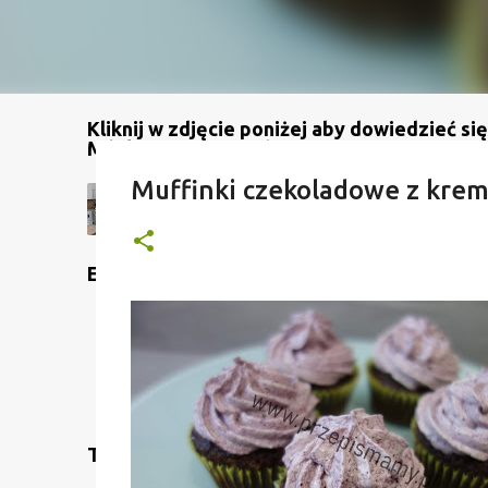
Kliknij w zdjęcie poniżej aby dowiedzieć się
Mój kanał na YouTube
Muffinki czekoladowe z kr
Etykiety
Translate