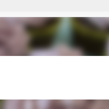
Przejdź do głównej zawartości