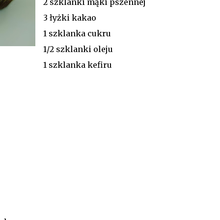
2 szklanki mąki pszennej
3 łyżki kakao
1 szklanka cukru
1/2 szklanki oleju
1 szklanka kefiru