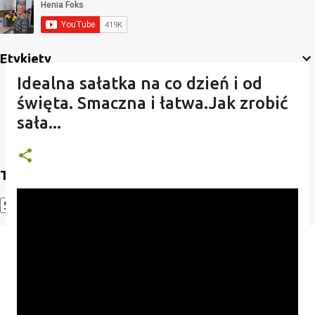
Etykiety
Idealna sałatka na co dzień i od
święta. Smaczna i łatwa.Jak zrobić
sała...
Translate
Powered by
Translate