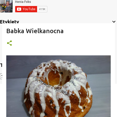
Etykiety
Babka Wielkanocna
Translate
Powered by
Translate