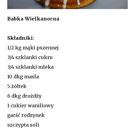
Babka Wielkanocna
Składniki:
1/2 kg mąki pszennej
3/4 szklanki cukru
3/4 szklanki mleka
10 dkg masła
5 żółtek
6 dkg drożdży
1 cukier waniliowy
garść rodzynek
szczypta soli