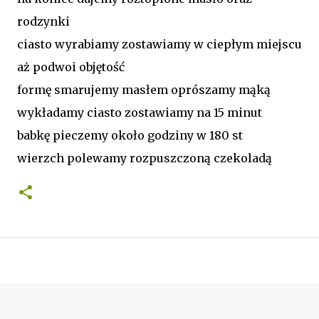
rodzynki
ciasto wyrabiamy zostawiamy w ciepłym miejscu
aż podwoi objętość
formę smarujemy masłem oprószamy mąką
wykładamy ciasto zostawiamy na 15 minut
babkę pieczemy około godziny w 180 st
wierzch polewamy rozpuszczoną czekoladą