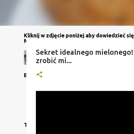
Kliknij w zdjęcie poniżej aby dowiedzieć się
Mój kanał na YouTube
Sekret idealnego mielonego
zrobić mi...
Etykiety
Translate