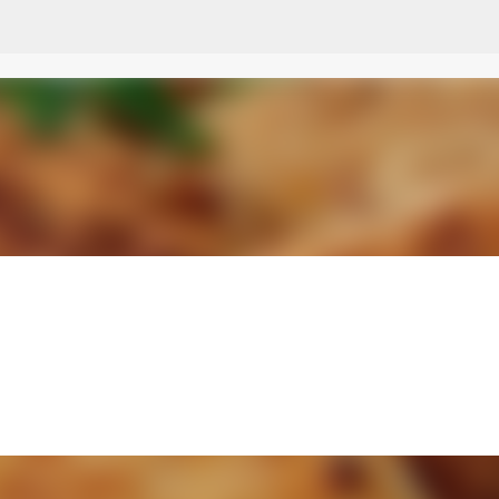
Przejdź do głównej zawartości