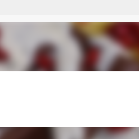
Przejdź do głównej zawartości