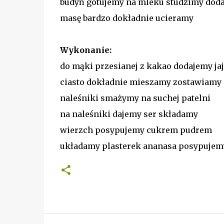
budyń gotujemy na mleku studzimy doda
masę bardzo dokładnie ucieramy
Wykonanie:
do mąki przesianej z kakao dodajemy j
ciasto dokładnie mieszamy zostawiamy 
naleśniki smażymy na suchej patelni
na naleśniki dajemy ser składamy
wierzch posypujemy cukrem pudrem
układamy plasterek ananasa posypuje