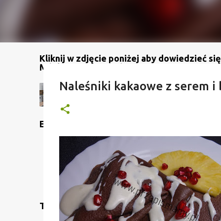
Kliknij w zdjęcie poniżej aby dowiedzieć się
Mój kanał na YouTube
Naleśniki kakaowe z serem i
Etykiety
Translate