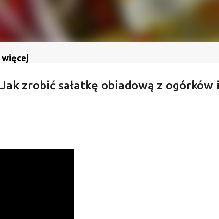
 więcej
! Jak zrobić sałatkę obiadową z ogórków 