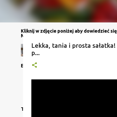
Kliknij w zdjęcie poniżej aby dowiedzieć się
Mój kanał na YouTube
Lekka, tania i prosta sałatka
p...
Etykiety
Translate