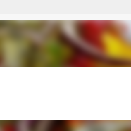
Przejdź do głównej zawartości