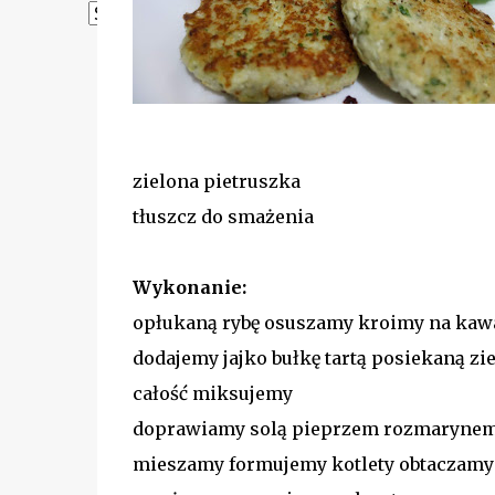
Powered by
Translate
zielona pietruszka
tłuszcz do smażenia
Wykonanie:
opłukaną rybę osuszamy kroimy na kaw
dodajemy jajko bułkę tartą posiekaną zi
całość miksujemy
doprawiamy solą pieprzem rozmaryne
mieszamy formujemy kotlety obtaczamy