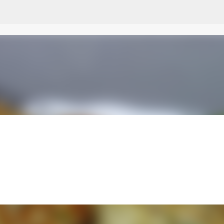
Przejdź do głównej zawartości