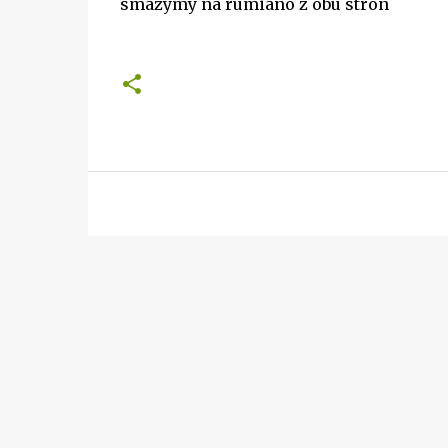
smażymy na rumiano z obu stron