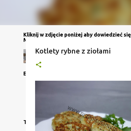
Kliknij w zdjęcie poniżej aby dowiedzieć się
Mój kanał na YouTube
Kotlety rybne z ziołami
Etykiety
Translate