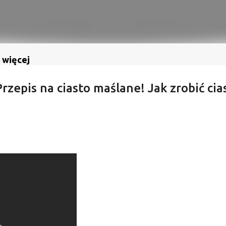
 więcej
rzepis na ciasto maślane! Jak zrobić cia