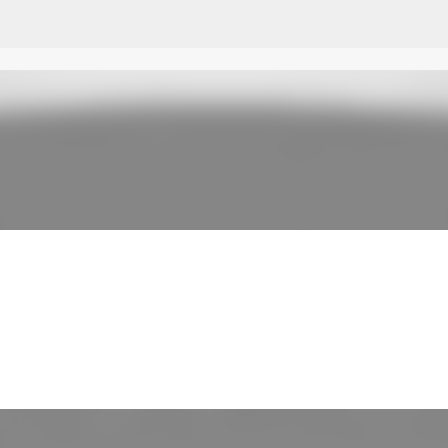
Przejdź do głównej zawartości